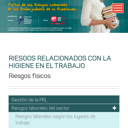
RIESGOS RELACIONADOS CON LA
HIGIENE EN EL TRABAJO
Riesgos físicos
Gestión de la PRL
Riesgos laborales del sector
Riesgos laborales según los lugares de
trabajo