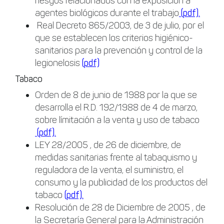
riesgos relacionados con la exposición a
agentes biológicos durante el trabajo
(pdf).
Real Decreto 865/2003, de 3 de julio, por el
que se establecen los criterios higiénico-
sanitarios para la prevención y control de la
legionelosis
(pdf)
Tabaco
Orden de 8 de junio de 1988 por la que se
desarrolla el R.D. 192/1988 de 4 de marzo,
sobre límitación a la venta y uso de tabaco
(pdf).
LEY 28/2005 , de 26 de diciembre, de
medidas sanitarias frente al tabaquismo y
reguladora de la venta, el suministro, el
consumo y la publicidad de los productos del
tabaco
(pdf).
Resolución de 28 de Diciembre de 2005 , de
la Secretaría General para la Administración