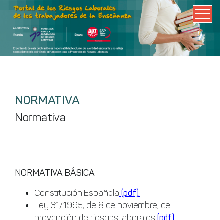
NORMATIVA
Normativa
NORMATIVA BÁSICA
Constitución Española
(pdf).
Ley 31/1995, de 8 de noviembre, de
prevención de riesgos laborales
(pdf)