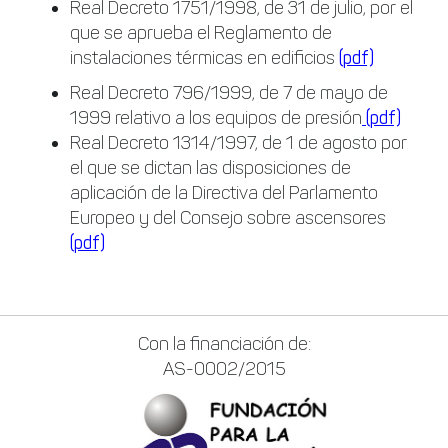
Real Decreto 1751/1998, de 31 de julio, por el
que se aprueba el Reglamento de
instalaciones térmicas en edificios
(pdf)
Real Decreto 796/1999, de 7 de mayo de
1999 relativo a los equipos de presión
(pdf)
Real Decreto 1314/1997, de 1 de agosto por
el que se dictan las disposiciones de
aplicación de la Directiva del Parlamento
Europeo y del Consejo sobre ascensores
(pdf)
350-029
350-030
350-050
Con la financiación de:
350-060
AS-0002/2015
350-080
352-001
400-051