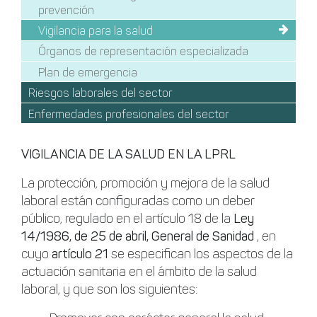
prevención
Vigilancia para la salud
Órganos de representación especializada
Plan de emergencia
Riesgos laborales del sector
Enfermedades profesionales del sector
VIGILANCIA DE LA SALUD EN LA LPRL
La protección, promoción y mejora de la salud
laboral están configuradas como un deber
público, regulado en el artículo 18 de la
Ley
14/1986, de 25 de abril, General de Sanidad
, en
cuyo
artículo 21
se especifican los aspectos de la
actuación sanitaria en el ámbito de la salud
laboral, y que son los siguientes: