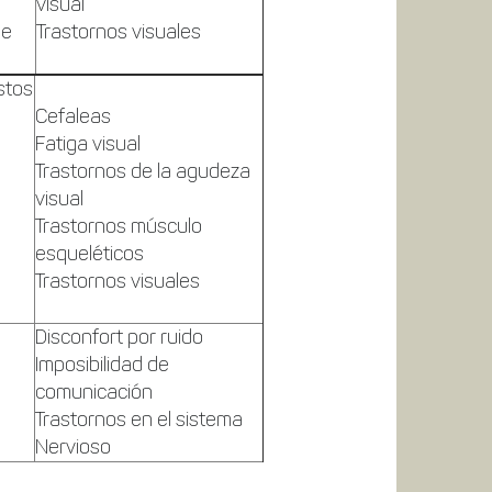
visual
de
Trastornos visuales
stos
Cefaleas
Fatiga visual
Trastornos de la agudeza
visual
Trastornos músculo
esqueléticos
Trastornos visuales
Disconfort por ruido
Imposibilidad de
comunicación
Trastornos en el sistema
Nervioso