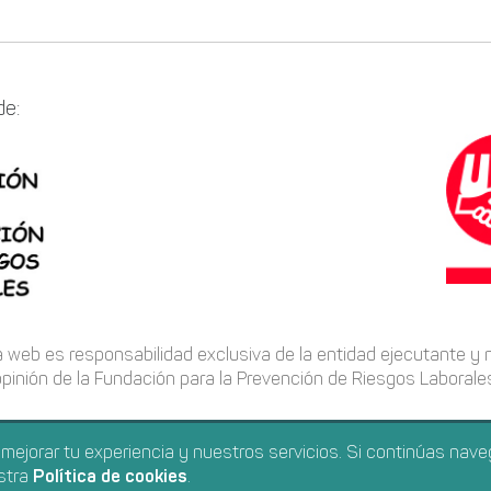
de:
 web es responsabilidad exclusiva de la entidad ejecutante y 
pinión de la Fundación para la Prevención de Riesgos Laborale
a mejorar tu experiencia y nuestros servicios. Si continúas n
VENTIVO
DOCUMENTACIÓN
NORMATIVA
CONTACT
stra
Política de cookies
.