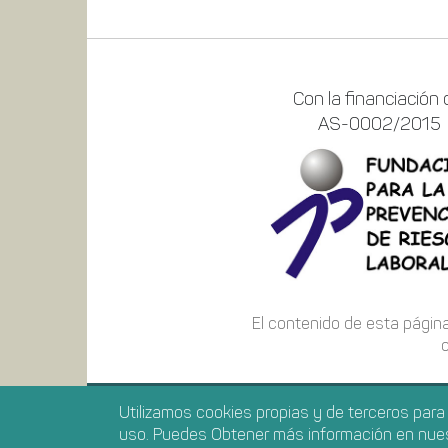
Con la financiación 
AS-0002/2015
El contenido de esta página
o
Utilizamos cookies propias y de terceros par
INICIO
PORTAL PRE
uso. Puedes Obtener más información en nue