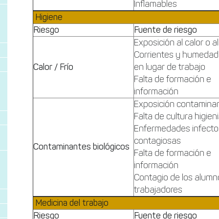
Inflamables
Higiene
Riesgo
Fuente de riesgo
Exposición al calor o al
Corrientes y humeda
Calor / Frío
en lugar de trabajo
Falta de formación e
información
Exposición contamina
Falta de cultura higien
Enfermedades infecto
contagiosas
Contaminantes biológicos
Falta de formación e
información
Contagio de los alumn
trabajadores
Medicina del trabajo
Riesgo
Fuente de riesgo