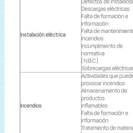
Defectos de instalaci
Descargas eléctricas
Falta de formación e
información
Falta de mantenimien
Instalación eléctrica
Incendios
Incumplimiento de
normativa
( N.B.C )
Sobrecargas eléctrica
Actividades que pued
provocar incendios
Almacenamiento de
productos
Incendios
inflamables
Falta de formación e
información
Tratamiento de materi