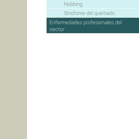
Mobbing
Síndrome del quemado
Enfermedades profesionales del
sector