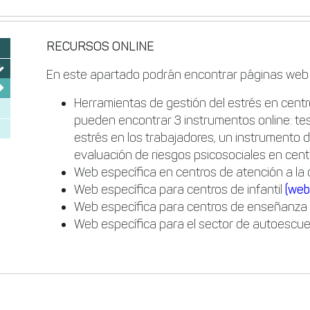
RECURSOS ONLINE
En este apartado podrán encontrar páginas web d
Herramientas de gestión del estrés en centr
pueden encontrar 3 instrumentos online: test
estrés en los trabajadores, un instrumento 
evaluación de riesgos psicosociales en cen
Web específica en centros de atención a la
Web específica para centros de infantil
(we
Web específica para centros de enseñanza
Web específica para el sector de autoescu