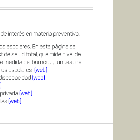
e interés en materia preventiva:
os escolares. En esta página se
 de salud total, que mide nivel de
de medida del burnout y un test de
tros escolares
(web)
 discapacidad
(web)
b)
 privada
(web)
elas
(web)