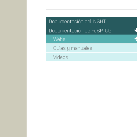
Documentación del INSHT
Documentación de FeSP-UGT
Webs
Guías y manuales
Vídeos